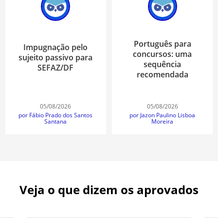
Português para
Impugnação pelo
concursos: uma
sujeito passivo para
sequência
SEFAZ/DF
recomendada
05/08/2026
05/08/2026
por Fábio Prado dos Santos
por Jazon Paulino Lisboa
Santana
Moreira
Veja o que dizem os aprovados