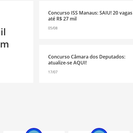
Concurso ISS Manaus: SAIU! 20 vagas
até R$ 27 mil
il
05/08
em
Concurso Câmara dos Deputados:
atualize-se AQUI!
17/07