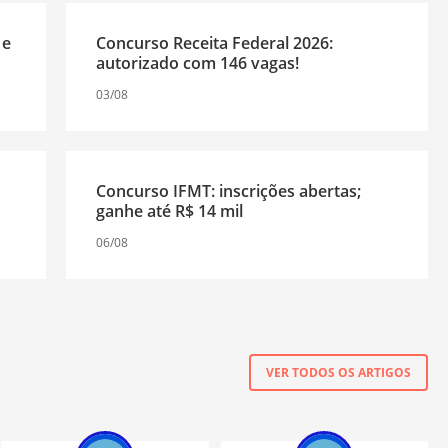
 e
Concurso Receita Federal 2026:
autorizado com 146 vagas!
03/08
Concurso IFMT: inscrições abertas;
ganhe até R$ 14 mil
06/08
VER TODOS OS ARTIGOS